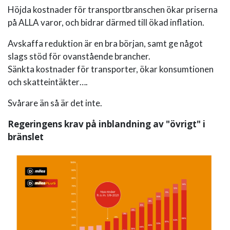
Höjda kostnader för transportbranschen ökar priserna
på ALLA varor, och bidrar därmed till ökad inflation.
Avskaffa reduktion är en bra början, samt ge något
slags stöd för ovanstående brancher.
Sänkta kostnader för transporter, ökar konsumtionen
och skatteintäkter….
Svårare än så är det inte.
Regeringens krav på inblandning av "övrigt" i
bränslet