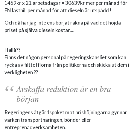
1459kr x 21 arbetsdagar = 30639kr mer per månad för
EN lastbil, per månad för att dieseln är utspädd !
Och då har jag inte ens börjat räkna på vad det höjda
priset på själva dieseln kostar....
Hallå??
Finns det någon personal på regeringskansliet som kan
rycka av filttofflorna från politikerna och skicka ut dem i
verkligheten ??
Avskaffa reduktion är en bra
början
Regeringens åtgärdspaket mot prishöjningarna gynnar
varken transportnäringen, bönder eller
entreprenadverksamheten.