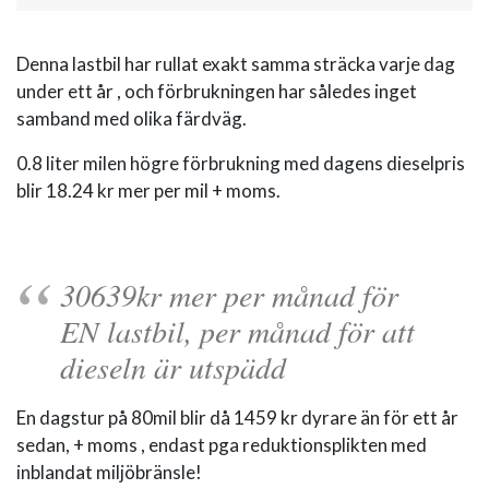
Denna lastbil har rullat exakt samma sträcka varje dag
under ett år , och förbrukningen har således inget
samband med olika färdväg.
0.8 liter milen högre förbrukning med dagens dieselpris
blir 18.24 kr mer per mil + moms.
30639kr mer per månad för
EN lastbil, per månad för att
dieseln är utspädd
En dagstur på 80mil blir då 1459 kr dyrare än för ett år
sedan, + moms , endast pga reduktionsplikten med
inblandat miljöbränsle!