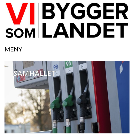
MENY
SAMHÄLLET