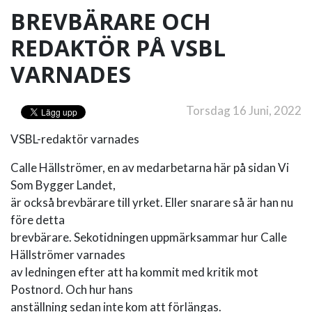
BREVBÄRARE OCH
REDAKTÖR PÅ VSBL
VARNADES
Torsdag 16 Juni, 2022
VSBL-redaktör varnades
Calle Hällströmer, en av medarbetarna här på sidan Vi
Som Bygger Landet,
är också brevbärare till yrket. Eller snarare så är han nu
före detta
brevbärare. Sekotidningen uppmärksammar hur Calle
Hällströmer varnades
av ledningen efter att ha kommit med kritik mot
Postnord. Och hur hans
anställning sedan inte kom att förlängas.