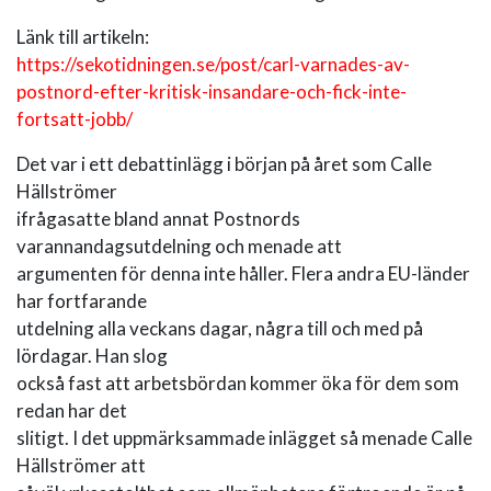
Länk till artikeln:
https://sekotidningen.se/post/carl-varnades-av-
postnord-efter-kritisk-insandare-och-fick-inte-
fortsatt-jobb/
Det var i ett debattinlägg i början på året som Calle
Hällströmer
ifrågasatte bland annat Postnords
varannandagsutdelning och menade att
argumenten för denna inte håller. Flera andra EU-länder
har fortfarande
utdelning alla veckans dagar, några till och med på
lördagar. Han slog
också fast att arbetsbördan kommer öka för dem som
redan har det
slitigt. I det uppmärksammade inlägget så menade Calle
Hällströmer att