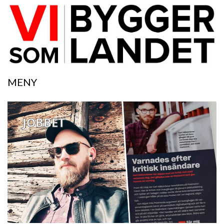
MENY
JOBBET