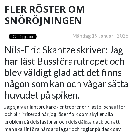
FLER RÖSTER OM
SNÖRÖJNINGEN
Måndag 19 Januari, 2026
Nils-Eric Skantze skriver: Jag
har läst Bussförarutropet och
blev väldigt glad att det finns
någon som kan och vågar sätta
huvudet på spiken.
Jag själv är lantbrukare / entreprenör / lastbilschaufför
och blir irriterad när jag läser folk som skyller alla
problem på dels lastbilar och dels dåliga däck och att
man skall införa hårdare lagar och regler på däck osv.