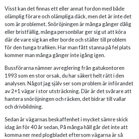
Visst kan det finnas ett eller annat fordon med både
olämplig förare och olämpliga däck, men det är inte det
som är problemet. Snöröjningen är många gånger dålig
eller bristfällig, många personbilar ger sig ut att köra
där de vare sig kan eller borde och ställer till problem
för den tunga trafiken. Har man fått stanna på fel plats
kommer man många gånger inte igång igen.
Bussförarna nämner avreglering från gatukontoren
1993 som en stor orsak, du har säkert helt rätt i den
analysen. Något jag själv ser som problem är införandet
av 2+1 vägar i stor utsträckning. Där är det svårare att
hantera snöröjningen och räcken, det bidrar till vallar
och drivbildning.
Sedan är vägarnas beskaffenhet i mycket sämre skick
idag än för 40 år sedan, På många håll går det inte att
komma ner med plogbladet eftersom vägarna är så