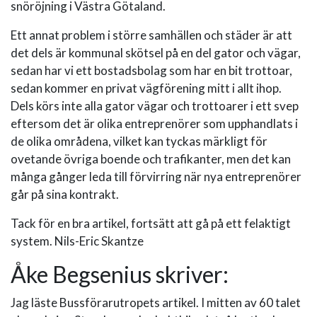
snöröjning i Västra Götaland.
Ett annat problem i större samhällen och städer är att
det dels är kommunal skötsel på en del gator och vägar,
sedan har vi ett bostadsbolag som har en bit trottoar,
sedan kommer en privat vägförening mitt i allt ihop.
Dels körs inte alla gator vägar och trottoarer i ett svep
eftersom det är olika entreprenörer som upphandlats i
de olika områdena, vilket kan tyckas märkligt för
ovetande övriga boende och trafikanter, men det kan
många gånger leda till förvirring när nya entreprenörer
går på sina kontrakt.
Tack för en bra artikel, fortsätt att gå på ett felaktigt
system. Nils-Eric Skantze
Åke Begsenius skriver:
Jag läste Bussförarutropets artikel. I mitten av 60 talet