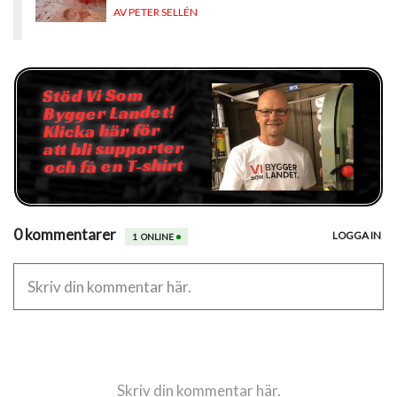
AV PETER SELLÉN
Stöd Vi Som
Bygger Landet!
Klicka här för
att bli supporter
och få en T-shirt