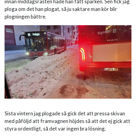
innan middagsrasten hade han fått sparken. Sen fick jag
ploga om det han plogat, så ju saktare man kör blir
plogningen bättre.
Sista vintern jag plogade så gick det att pressa skivan
med påföljd att framvagnen höjdes så att det ej gick att
styra ordentligt, så det var ingen bra lösning.