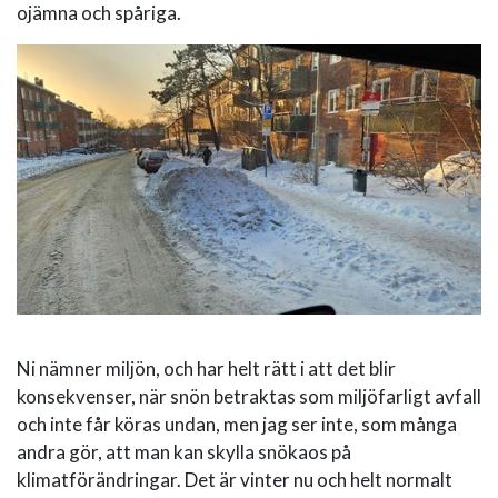
ojämna och spåriga.
Ni nämner miljön, och har helt rätt i att det blir
konsekvenser, när snön betraktas som miljöfarligt avfall
och inte får köras undan, men jag ser inte, som många
andra gör, att man kan skylla snökaos på
klimatförändringar. Det är vinter nu och helt normalt