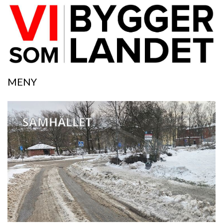
MENY
SAMHÄLLET