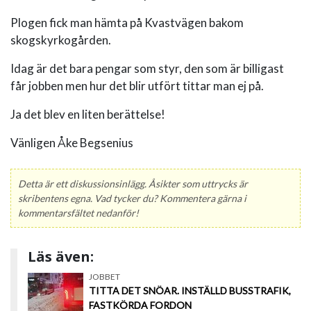
Plogen fick man hämta på Kvastvägen bakom
skogskyrkogården.
Idag är det bara pengar som styr, den som är billigast
får jobben men hur det blir utfört tittar man ej på.
Ja det blev en liten berättelse!
Vänligen Åke Begsenius
Detta är ett diskussionsinlägg. Åsikter som uttrycks är
skribentens egna. Vad tycker du? Kommentera gärna i
kommentarsfältet nedanför!
Läs även:
JOBBET
TITTA DET SNÖAR. INSTÄLLD BUSSTRAFIK,
FASTKÖRDA FORDON