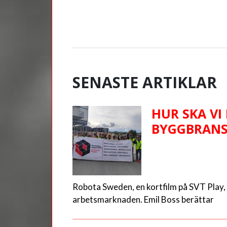
SENASTE ARTIKLAR
HUR SKA VI
BYGGBRAN
Robota Sweden, en kortfilm på SVT Play, 
arbetsmarknaden. Emil Boss berättar