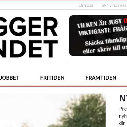
Om oss
Skriv hos oss
JOBBET
FRITIDEN
FRAMTIDEN
N
Pre
nyh
din