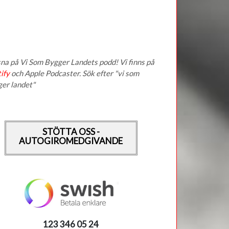
na på Vi Som Bygger Landets podd! Vi finns på
ify
och Apple Podcaster. Sök efter "vi som
ger landet"
STÖTTA OSS -
AUTOGIROMEDGIVANDE
123 346 05 24