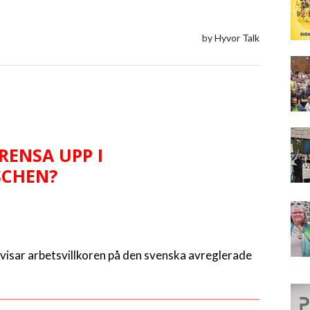
 RENSA UPP I
SCHEN?
visar arbetsvillkoren på den svenska avreglerade