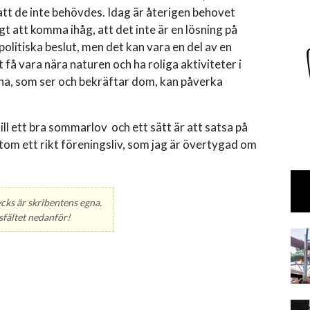
tt de inte behövdes. Idag är återigen behovet
gt att komma ihåg, att det inte är en lösning på
politiska beslut, men det kan vara en del av en
 få vara nära naturen och ha roliga aktiviteter i
a, som ser och bekräftar dom, kan påverka
 ett bra sommarlov och ett sätt är att satsa på
tom ett rikt föreningsliv, som jag är övertygad om
ycks är skribentens egna.
fältet nedanför!