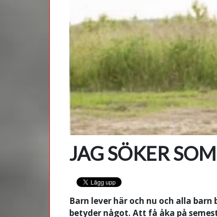
JAG SÖKER SO
Barn lever här och nu och alla barn
betyder något. Att få åka på semeste