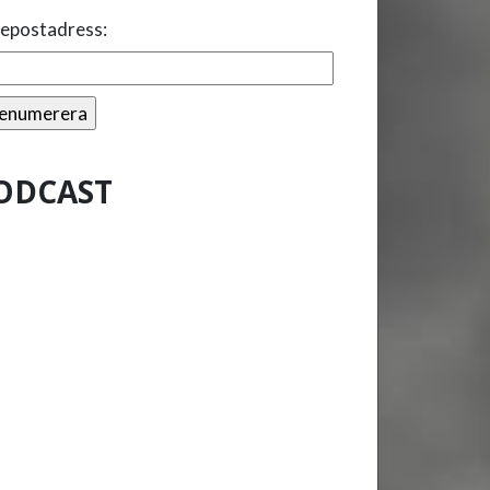
 epostadress:
ODCAST