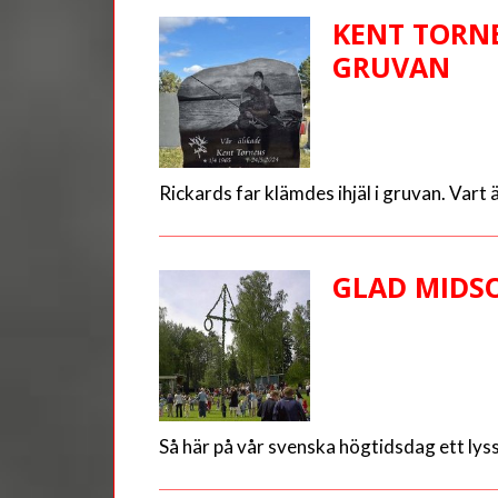
KENT TORNE
GRUVAN
Rickards far klämdes ihjäl i gruvan. Vart 
GLAD MID
Så här på vår svenska högtidsdag ett lys