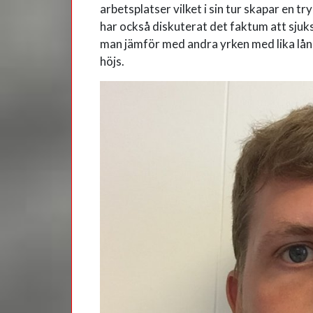
arbetsplatser vilket i sin tur skapar en tr
har också diskuterat det faktum att sjuk
man jämför med andra yrken med lika lång 
höjs.