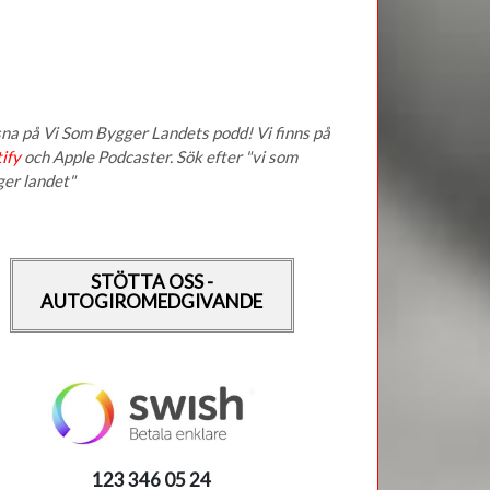
na på Vi Som Bygger Landets podd! Vi finns på
ify
och Apple Podcaster. Sök efter "vi som
ger landet"
STÖTTA OSS -
AUTOGIROMEDGIVANDE
123 346 05 24