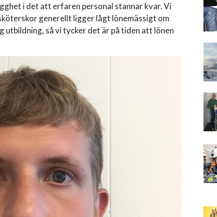
ygghet i det att erfaren personal stannar kvar. Vi
sköterskor generellt ligger lågt lönemässigt om
utbildning, så vi tycker det är på tiden att lönen