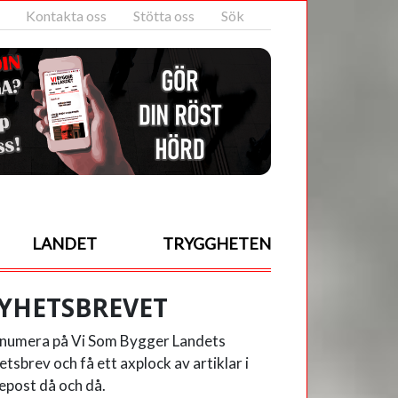
Kontakta oss
Stötta oss
Sök
LANDET
TRYGGHETEN
YHETSBREVET
numera på Vi Som Bygger Landets
etsbrev och få ett axplock av artiklar i
 epost då och då.