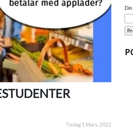
Din
P
ESTUDENTER
Tisdag 1 Mars, 2022