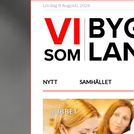
Lördag 8 Augusti, 2026
NYTT
SAMHÄLLET
JOBBET