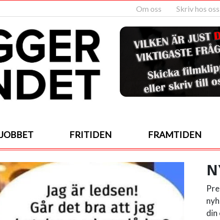
Om oss
Skriv hos oss
JOBBET
FRITIDEN
FRAMTIDEN
N
Pre
nyh
din