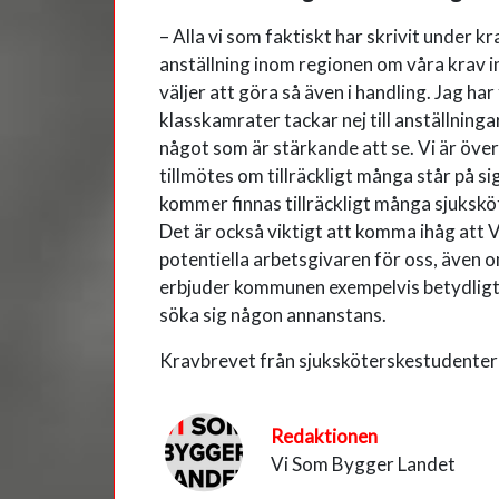
– Alla vi som faktiskt har skrivit under k
anställning inom regionen om våra krav i
väljer att göra så även i handling. Jag ha
klasskamrater tackar nej till anställningar
något som är stärkande att se. Vi är öve
tillmötes om tillräckligt många står på sig 
kommer finnas tillräckligt många sjukskö
Det är också viktigt att komma ihåg att 
potentiella arbetsgivaren för oss, även o
erbjuder kommunen exempelvis betydligt hö
söka sig någon annanstans.
Kravbrevet från sjuksköterskestudenter
Redaktionen
Vi Som Bygger Landet