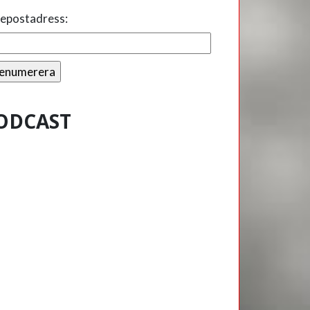
 epostadress:
ODCAST