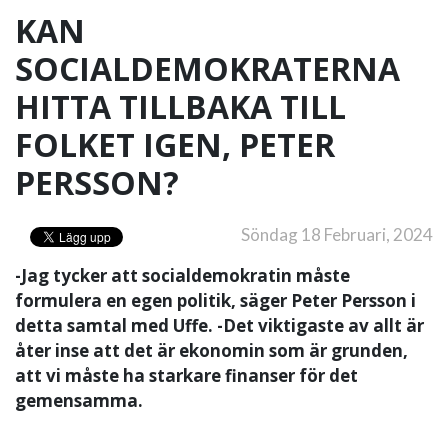
KAN
SOCIALDEMOKRATERNA
HITTA TILLBAKA TILL
FOLKET IGEN, PETER
PERSSON?
Söndag 18 Februari, 2024
-Jag tycker att socialdemokratin måste
formulera en egen politik, säger Peter Persson i
detta samtal med Uffe. -Det viktigaste av allt är
åter inse att det är ekonomin som är grunden,
att vi måste ha starkare finanser för det
gemensamma.