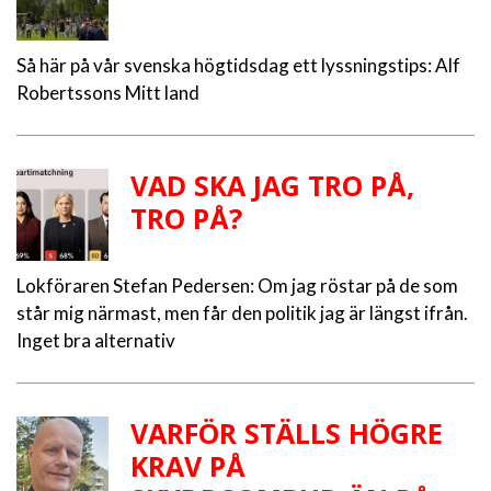
Så här på vår svenska högtidsdag ett lyssningstips: Alf
Robertssons Mitt land
VAD SKA JAG TRO PÅ,
TRO PÅ?
Lokföraren Stefan Pedersen: Om jag röstar på de som
står mig närmast, men får den politik jag är längst ifrån.
Inget bra alternativ
VARFÖR STÄLLS HÖGRE
KRAV PÅ