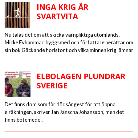
INGA KRIG ÄR
SVARTVITA
Nu talas det om att skicka värnpliktiga utomlands.
Micke Evhammar, byggsmed och författare berättar om
sin bok Gäckande horistont och vilka minnen krig lämnar
ELBOLAGEN PLUNDRAR
SVERIGE
Det finns dom som får dödsångest för att öppna
elräkningen, skriver Jan Janscha Johansson, men det
finns botemedel.