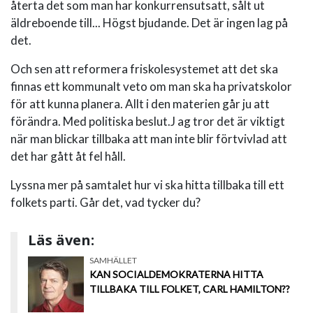
återta det som man har konkurrensutsatt, sålt ut
äldreboende till... Högst bjudande. Det är ingen lag på
det.
Och sen att reformera friskolesystemet att det ska
finnas ett kommunalt veto om man ska ha privatskolor
för att kunna planera. Allt i den materien går ju att
förändra. Med politiska beslut.J ag tror det är viktigt
när man blickar tillbaka att man inte blir förtvivlad att
det har gått åt fel håll.
Lyssna mer på samtalet hur vi ska hitta tillbaka till ett
folkets parti. Går det, vad tycker du?
Läs även:
SAMHÄLLET
KAN SOCIALDEMOKRATERNA HITTA
TILLBAKA TILL FOLKET, CARL HAMILTON??