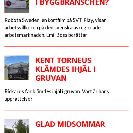
I BYGGBRANSCHEN?
Robota Sweden, en kortfilm på SVT Play, visar
arbetsvillkoren på den svenska avreglerade
arbetsmarknaden. Emil Boss berättar
KENT TORNEUS
KLÄMDES IHJÄL I
GRUVAN
Rickards far klämdes ihjäl i gruvan. Vart är hans
upprättelse?
GLAD MIDSOMMAR