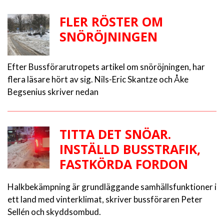
FLER RÖSTER OM
SNÖRÖJNINGEN
Efter Bussförarutropets artikel om snöröjningen, har
flera läsare hört av sig. Nils-Eric Skantze och Åke
Begsenius skriver nedan
TITTA DET SNÖAR.
INSTÄLLD BUSSTRAFIK,
FASTKÖRDA FORDON
Halkbekämpning är grundläggande samhällsfunktioner i
ett land med vinterklimat, skriver bussföraren Peter
Sellén och skyddsombud.