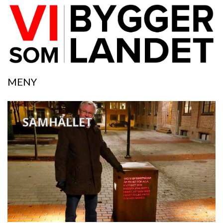
MENY
SAMHÄLLET