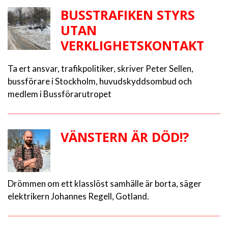
BUSSTRAFIKEN STYRS
UTAN
VERKLIGHETSKONTAKT
Ta ert ansvar, trafikpolitiker, skriver Peter Sellen,
bussförare i Stockholm, huvudskyddsombud och
medlem i Bussförarutropet
VÄNSTERN ÄR DÖD!?
Drömmen om ett klasslöst samhälle är borta, säger
elektrikern Johannes Regell, Gotland.