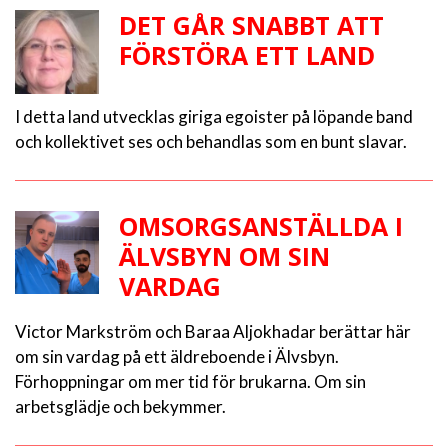
DET GÅR SNABBT ATT
FÖRSTÖRA ETT LAND
I detta land utvecklas giriga egoister på löpande band
och kollektivet ses och behandlas som en bunt slavar.
OMSORGSANSTÄLLDA I
ÄLVSBYN OM SIN
VARDAG
Victor Markström och Baraa Aljokhadar berättar här
om sin vardag på ett äldreboende i Älvsbyn.
Förhoppningar om mer tid för brukarna. Om sin
arbetsglädje och bekymmer.