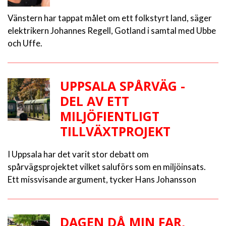
Vänstern har tappat målet om ett folkstyrt land, säger
elektrikern Johannes Regell, Gotland i samtal med Ubbe
och Uffe.
UPPSALA SPÅRVÄG -
DEL AV ETT
MILJÖFIENTLIGT
TILLVÄXTPROJEKT
I Uppsala har det varit stor debatt om
spårvägsprojektet vilket saluförs som en miljöinsats.
Ett missvisande argument, tycker Hans Johansson
DAGEN DÅ MIN FAR,