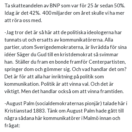
Ta skatteandelen av BNP som var för 25 år sedan 50%.
Idag är det 42%. 400 miljarder om året skulle vi ha mer
att röra oss med.
-Jag tror det är så här att de politiska ideologerna har
tunnats ut och ersatts av kommunikatörerna. Alla
partier, utom Sverigedemokraterna, är livrädda för sina
idéer Säger du Gud till en kristdemokrat så svimmar
han. Ställer du fram en bonde framför Centerpartisten,
springer dom och gömmer sig. Och vad handlar det om?
Det är för att alla har inriktning på politik som
kommunikation. Politik är att vinna val. Och det är
viktigt. Men det handlar också om att vinna framtiden.
-August Palm (socialdemokraternas pionjär) talade här i
Kristianstad 1883. Tänk om August Palm hade gått till
några sådana här kommunikatörer i Malmö innan och
frågat: