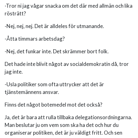
-Tror ni jag vågar snacka om det där med allmän och lika
rösträtt?
-Nej, nej, nej. Det är alldeles för utmanande.
-Åtta timmars arbetsdag?
-Nej, det funkar inte. Det skrämmer bort folk.
Det hade inte blivit något av socialdemokratin då, tror
jag inte.
-Usla politiker som ofta uttrycker att det är
tjänstemännens ansvar.
Finns det något botemedel mot det också?
Ja, det är bara att rulla tillbaka delegationsordningarna.
Man beslutar ju om vem som ska ha det och hur du
organiserar politiken, det är ju väldigt fritt. Och sen