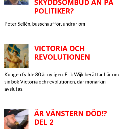
SKYDDSOMBUD ÄN PÅ
POLITIKER?
Peter Sellén, busschaufför, undrar om
VICTORIA OCH
REVOLUTIONEN
Kungen fyllde 80 år nyligen. Erik Wijk berättar här om
sin bok Victoria och revolutionen, där monarkin
avslutas.
ÄR VÄNSTERN DÖD!?
DEL 2