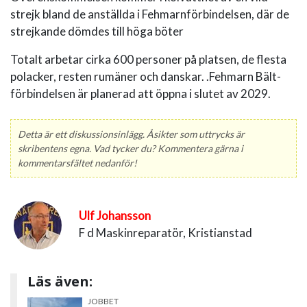
strejk bland de anställda i Fehmarnförbindelsen, där de
strejkande dömdes till höga böter
Totalt arbetar cirka 600 personer på platsen, de flesta
polacker, resten rumäner och danskar. .Fehmarn Bält-
förbindelsen är planerad att öppna i slutet av 2029.
Detta är ett diskussionsinlägg. Åsikter som uttrycks är
skribentens egna. Vad tycker du? Kommentera gärna i
kommentarsfältet nedanför!
Ulf Johansson
F d Maskinreparatör, Kristianstad
Läs även:
JOBBET