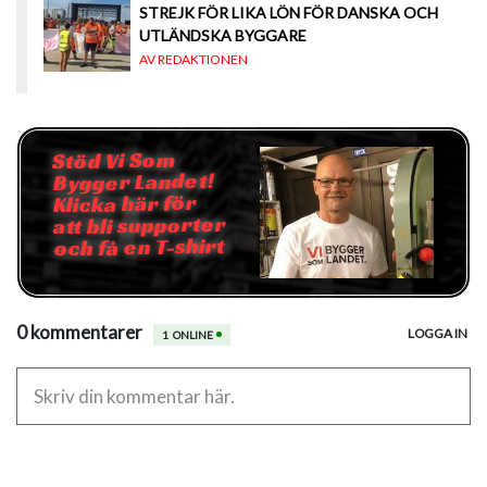
STREJK FÖR LIKA LÖN FÖR DANSKA OCH
UTLÄNDSKA BYGGARE
AV REDAKTIONEN
Stöd Vi Som
Bygger Landet!
Klicka här för
att bli supporter
och få en T-shirt