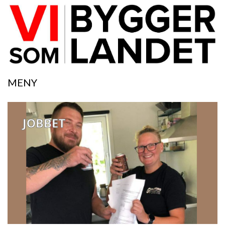
MENY
JOBBET