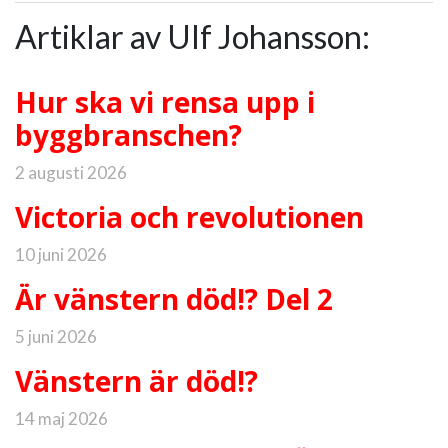
Artiklar av Ulf Johansson:
Hur ska vi rensa upp i
byggbranschen?
2 augusti 2026
Victoria och revolutionen
10 juni 2026
Är vänstern död!? Del 2
5 juni 2026
Vänstern är död!?
14 maj 2026