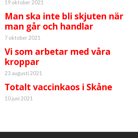
19 oktober 2021
Man ska inte bli skjuten när
man går och handlar
7 oktober 2021
Vi som arbetar med våra
kroppar
23 augusti 2021
Totalt vaccinkaos i Skåne
10 juni 2021