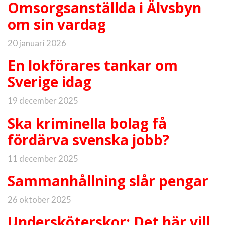
Omsorgsanställda i Älvsbyn
om sin vardag
20 januari 2026
En lokförares tankar om
Sverige idag
19 december 2025
Ska kriminella bolag få
fördärva svenska jobb?
11 december 2025
Sammanhållning slår pengar
26 oktober 2025
Undersköterskor: Det här vill