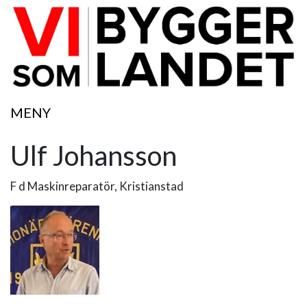
MENY
Ulf Johansson
F d Maskinreparatör, Kristianstad