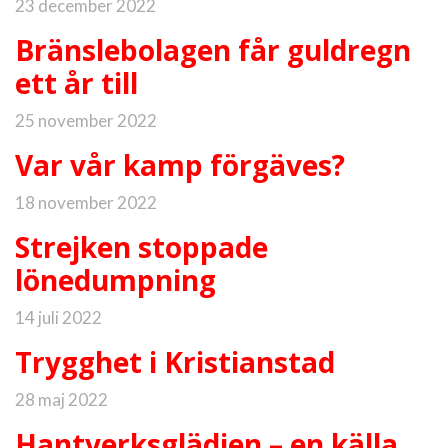
23 december 2022
Bränslebolagen får guldregn
ett år till
25 november 2022
Var vår kamp förgäves?
18 november 2022
Strejken stoppade
lönedumpning
14 juli 2022
Trygghet i Kristianstad
28 maj 2022
Hantverksglädjen – en källa