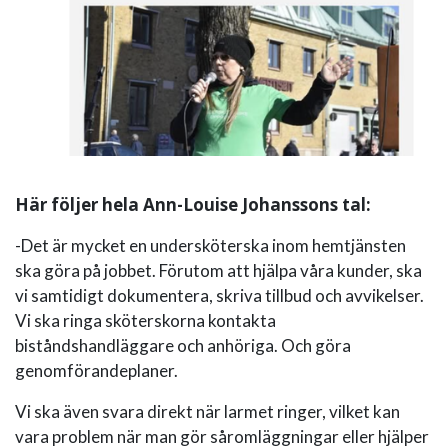
Här följer hela Ann-Louise Johanssons tal:
-Det är mycket en undersköterska inom hemtjänsten
ska göra på jobbet. Förutom att hjälpa våra kunder, ska
vi samtidigt dokumentera, skriva tillbud och avvikelser.
Vi ska ringa sköterskorna kontakta
biståndshandläggare och anhöriga. Och göra
genomförandeplaner.
Vi ska även svara direkt när larmet ringer, vilket kan
vara problem när man gör såromläggningar eller hjälper