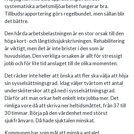
systematiska arbetsmiljöarbetet fungerar bra.
Tillbudsrapportering görs regelbundet, men sällan blir
det bättre.
Den hårda arbetsbelastningen är en stor orsak till den
höga kort- och långtidssjukskrivningen. Rehabilitering
är viktigt, men det är inte brister i den som är
huvudsidan. Den verkliga orsaken är allt för stressigt
jobb och för lite tid anslaget till de olika momenten.
Det räcker inte heller att önska att fler ska välja att höja
sin sysselsättningsgrad. Idag väljer tvärtom ett antal
undersköterskor att gå ned i sysselsättningsgrad.
Därför att man orkar helt enkelt inte jobba mer. Det
rimliga vore då att skriva ner heltidsmåttet, från 37 till
30 timmar. Börja på den vårdenhet med störst
sjukfrånvaro. Då hade sjuktalen minskat.
Kommunen har som mål att minska antalet