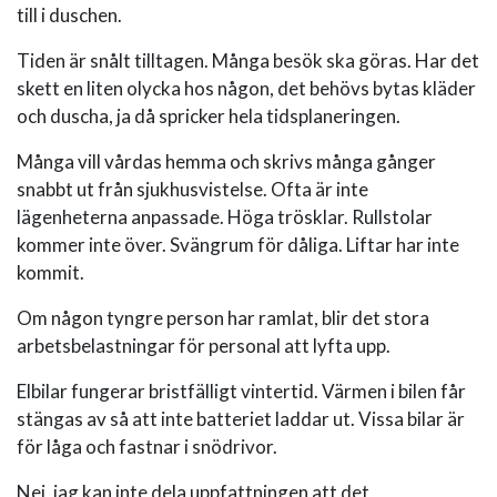
till i duschen.
Tiden är snålt tilltagen. Många besök ska göras. Har det
skett en liten olycka hos någon, det behövs bytas kläder
och duscha, ja då spricker hela tidsplaneringen.
Många vill vårdas hemma och skrivs många gånger
snabbt ut från sjukhusvistelse. Ofta är inte
lägenheterna anpassade. Höga trösklar. Rullstolar
kommer inte över. Svängrum för dåliga. Liftar har inte
kommit.
Om någon tyngre person har ramlat, blir det stora
arbetsbelastningar för personal att lyfta upp.
Elbilar fungerar bristfälligt vintertid. Värmen i bilen får
stängas av så att inte batteriet laddar ut. Vissa bilar är
för låga och fastnar i snödrivor.
Nej, jag kan inte dela uppfattningen att det