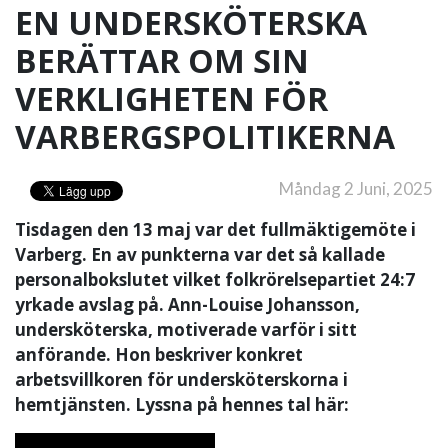
EN UNDERSKÖTERSKA
BERÄTTAR OM SIN
VERKLIGHETEN FÖR
VARBERGSPOLITIKERNA
Måndag 2 Juni, 2025
Tisdagen den 13 maj var det fullmäktigemöte i
Varberg. En av punkterna var det så kallade
personalbokslutet vilket folkrörelsepartiet 24:7
yrkade avslag på. Ann-Louise Johansson,
undersköterska, motiverade varför i sitt
anförande. Hon beskriver konkret
arbetsvillkoren för undersköterskorna i
hemtjänsten. Lyssna på hennes tal här: