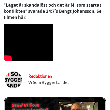
"Läget är skandalöst och det är NI som startat
konflikten" svarade 24:7´s Bengt Johansson. Se
filmen här:
Redaktionen
Vi Som Bygger Landet
Stöd Vi Som
Bygger Landet!