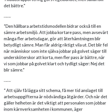
det bättre.”
…….
”Den hållbara arbetstidsmodellen bidrar också till en
sämre arbetsmiljö. Att jobba kortare pass, men avsevärt
många fler arbetsdagar, gör att återhämtningen blir
betydligt sämre. Man får aldrig riktigt vila ut. Det blir fel
när människor som inte själva jobbar på golvet säger till
undersköterskor att korta, men fler pass är bättre, när
vi som jobbar på golvet klart och tydligt säger: Nej det
blir sämre.”
…….
” Att själv få lägga sitt schema, få mer tid anslaget till
arbetsuppgifterna är nödvändiga åtgärder. Och när det
gäller helheten är det viktigt att personalen som jobbar
inom kärnverksamheten i kommunen, äger