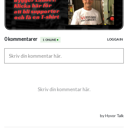
Klicka här för
att bli supporter
och få en T-shirt